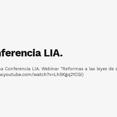
ferencia LIA.
 Conferencia LIA. Webinar “Reformas a las leyes de ar
ww.youtube.com/watch?v=Lh5Kgq21CGI
)