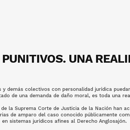
PUNITIVOS. UNA REAL
s y demás colectivos con personalidad jurídica pueda
tado de una demanda de daño moral, es toda una rea
a de la Suprema Corte de Justicia de la Nación han ac
torias de amparo del caso conocido públicamente com
 en sistemas jurídicos afines al Derecho Anglosajón.